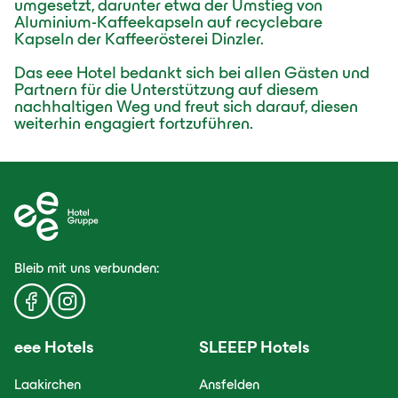
umgesetzt, darunter etwa der Umstieg von
Aluminium-Kaffeekapseln auf recyclebare
Kapseln der Kaffeerösterei Dinzler.
Das eee Hotel bedankt sich bei allen Gästen und
Partnern für die Unterstützung auf diesem
nachhaltigen Weg und freut sich darauf, diesen
weiterhin engagiert fortzuführen.
Bleib mit uns
verbunden:
eee
Hotels
SLEEEP
Hotels
Laakirchen
Ansfelden