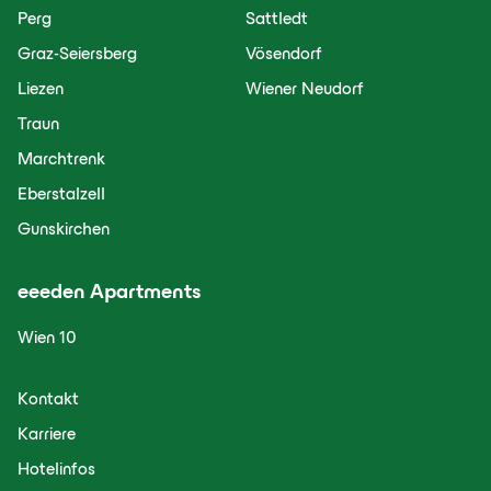
Perg
Sattledt
Graz-Seiersberg
Vösendorf
Liezen
Wiener Neudorf
Traun
Marchtrenk
Eberstalzell
Gunskirchen
eeeden
Apartments
Wien 10
Kontakt
Karriere
Hotelinfos