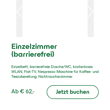
Einzelzimmer
(barrierefrei)
Einzelbett, barrierefreie Dusche/WC, kostenloses
WLAN, Flat-TV, Nespresso Maschine für Kaffee- und
Teezubereitung, Nichtraucherzimmer
Ab
€ 62,-
Jetzt buchen