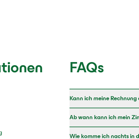
ationen
FAQs
Kann ich meine Rechnung 
Ab wann kann ich mein Zi
g
Wie komme ich nachts in d