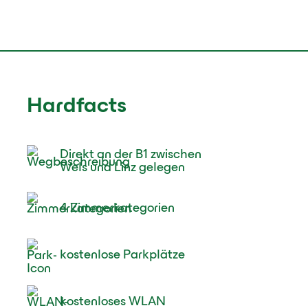
Hardfacts
Direkt an der B1 zwischen
Wels und Linz gelegen
4 Zimmerkategorien
kostenlose Parkplätze
kostenloses WLAN