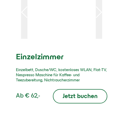
Einzelzimmer
Einzelbett, Dusche/WC, kostenloses WLAN, Flat-TV,
Nespresso Maschine für Kaffee- und
Teezubereitung, Nichtraucherzimmer
Ab
€ 62,-
Jetzt buchen