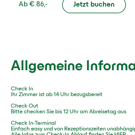
Ab
€ 86,-
Jetzt buchen
Allgemeine Inform
Check In
Ihr Zimmer ist ab 14 Uhr bezugsbereit
Check Out
Bitte checken Sie bis 12 Uhr am Abreisetag aus
Check In-Terminal
Einfach easy und von Rezeptionszeiten unabhängi
Alle Infos zum Check-In Ablauf finden Sie HIER