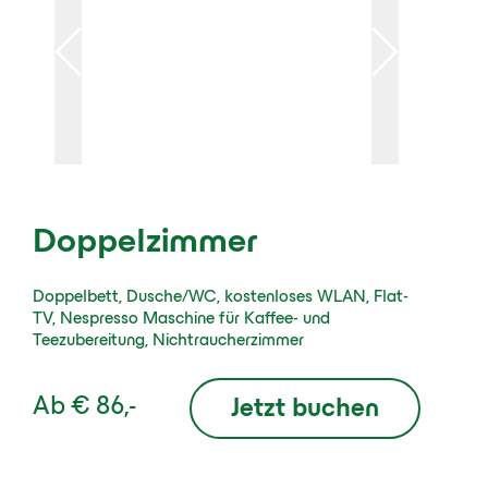
Doppelzimmer
Doppelbett, Dusche/WC, kostenloses WLAN, Flat-
TV, Nespresso Maschine für Kaffee- und
Teezubereitung, Nichtraucherzimmer
Ab
€ 86,-
Jetzt buchen