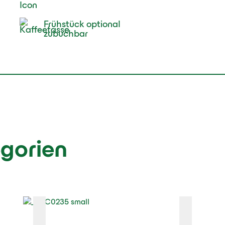
Frühstück optional
zubuchbar
gorien