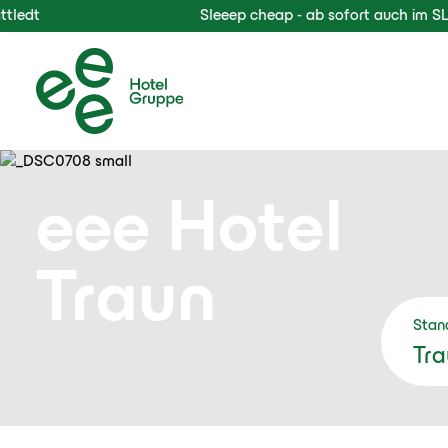
Sleeep cheap - ab sofort auch im SLEEEP Hotel 
eee Hotel
Traun
Stan
Tra