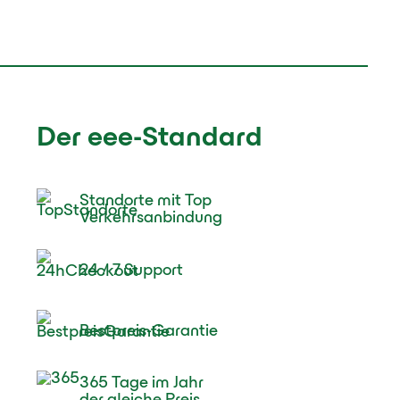
Der eee-Standard
Standorte mit Top
Verkehrsanbindung
24 / 7 Support
Bestpreis-Garantie
365 Tage im Jahr