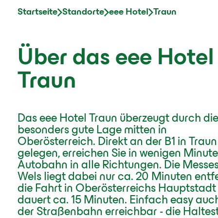
Startseite
Standorte
eee Hotel
Traun
Über das eee Hotel
Traun
Das eee Hotel Traun überzeugt durch di
besonders gute Lage mitten in
Oberösterreich. Direkt an der B1 in Traun
gelegen, erreichen Sie in wenigen Minute
Autobahn in alle Richtungen. Die Messe
Wels liegt dabei nur ca. 20 Minuten entfe
die Fahrt in Oberösterreichs Hauptstadt 
dauert ca. 15 Minuten. Einfach easy auc
der Straßenbahn erreichbar - die Haltest